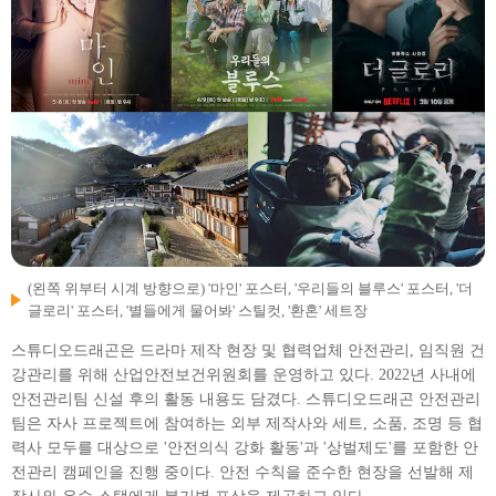
(왼쪽 위부터 시계 방향으로) '마인' 포스터, '우리들의 블루스' 포스터, '더
글로리' 포스터, '별들에게 물어봐' 스틸컷, '환혼' 세트장
스튜디오드래곤은 드라마 제작 현장 및 협력업체 안전관리, 임직원 건
강관리를 위해 산업안전보건위원회를 운영하고 있다. 2022년 사내에
안전관리팀 신설 후의 활동 내용도 담겼다. 스튜디오드래곤 안전관리
팀은 자사 프로젝트에 참여하는 외부 제작사와 세트, 소품, 조명 등 협
력사 모두를 대상으로 '안전의식 강화 활동'과 '상벌제도'를 포함한 안
전관리 캠페인을 진행 중이다. 안전 수칙을 준수한 현장을 선발해 제