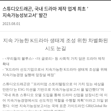
스튜디오드래곤, 국내 드라마 제작 업계 최초 ′
지속가능성보고서′ 발간
2023.08.01
지속 가능한 K드라마 생태계 조성 위한 차별화된
시도 눈길
- <우리들의 블루스> <더 글로리> 등 사회적 가치 담은 드라마 제작
확대
- "K드라마 선도기업으로서 지속가능한 K드라마 생태계 조성을 위해
지속가능경영 실행에 앞장설 예정"
스튜디오드래곤은 "'프리미엄 스토리텔링으로 더 가치 있는 세상을
만든다'는 ESG 미션을 기반으로 지속가능성보고서
을 발간했다"며
"국내 최초 스튜디오 모델 도입을 통해 드라마 산업을 성장시킨 데 이
어 지속가능경영에서도 선도적인 역할을 수행할 계획"이라고 31일 밝
혔다. 이번 지속가능성보고서는 국제 표준 가이드라인 GRI(Global Re